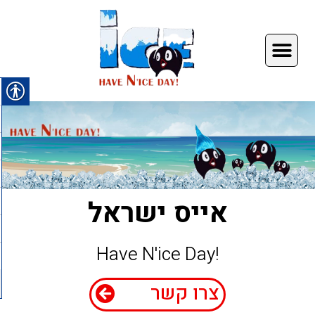
אייס ישראל
!Have N'ice Day
צרו קשר