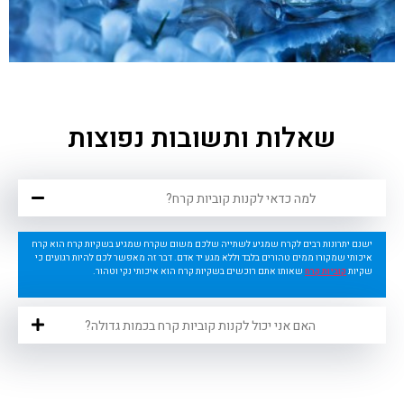
שאלות ותשובות נפוצות
למה כדאי לקנות קוביות קרח?
ישנם יתרונות רבים לקרח שמגיע לשתייה שלכם משום שקרח שמגיע בשקיות קרח הוא קרח
איכותי שמקורו ממים טהורים בלבד וללא מגע יד אדם. דבר זה מאפשר לכם להיות רגועים כי
שקיות
קוביות קרח
שאותו אתם רוכשים בשקיות קרח הוא איכותי נקי וטהור.
האם אני יכול לקנות קוביות קרח בכמות גדולה?