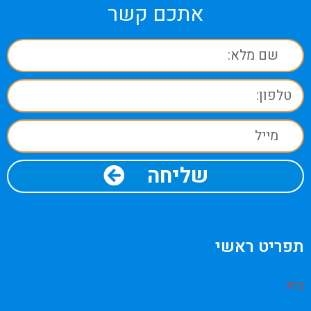
אתכם קשר
שליחה
תפריט ראשי
בית