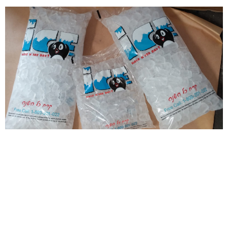
שימוש בק
ח למטרות שונות
כאשר אתם מעוניינ
אתם חייבים להשת
יעה ומספקת מגוון מוצרי קרח כגון: קוביות, קרח כתוש,